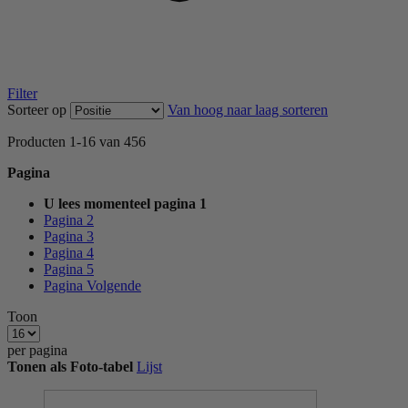
Filter
Sorteer op
Van hoog naar laag sorteren
Producten
1
-
16
van
456
Pagina
U lees momenteel pagina
1
Pagina
2
Pagina
3
Pagina
4
Pagina
5
Pagina
Volgende
Toon
per pagina
Tonen als
Foto-tabel
Lijst