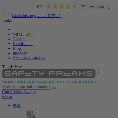
8.9
251 reviews
Gratis bezorgd vanaf € 75,- *
Links
Vergelijken (
)
Contact
Kennisbank
Blog
Inloggen
Account aanmaken
Toggle Nav
Cart
0
Winkelwagen
Menu
PBM