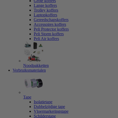
Grote koffers
Lange koffers
Trolley koffers
Laptopkoffers
Gereedschapskoffers
Accessoires koffers
Peli Protector koffers
Peli Storm koffers
Peli Air koffers
Noodpakketten
Verbruiksmaterialen
Tape
Isolatietape
Dubbelzijdige tape
Vloermarkeringstape
Schilderstape