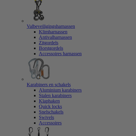
Valbeveiligingsharnassen
Klimharnassen
Antivalharnassen
Zitgordels
Borstgordels
Accessoires harnassen
Karabiners en schakels
Aluminium karabiners
Stalen karabiners
Klaphaken
Quick locks
Snelschakels
Swivels
Accessoires