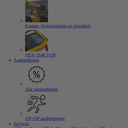
Kranen, hijstechnieken en verreikers
NEN 3140 VOP
Aanbiedingen
Alle aanbiedingen
OP=OP aanbiedingen
Services