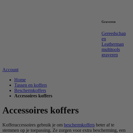
Graveren
Gereedschap
en
Leatherman
multitools
graveren
Account
Home
Tassen en koffers
Beschermkoffers
Accessoires koffers
Accessoires koffers
Kofferaccessoires gebruik je om
beschermkoffers
beter af te
stemmen op je toepassing. Ze zorgen voor extra bescherming, een