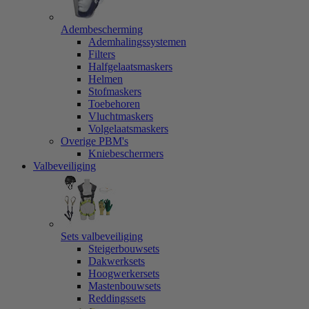
Adembescherming
Ademhalingssystemen
Filters
Halfgelaatsmaskers
Helmen
Stofmaskers
Toebehoren
Vluchtmaskers
Volgelaatsmaskers
Overige PBM's
Kniebeschermers
Valbeveiliging
Sets valbeveiliging
Steigerbouwsets
Dakwerksets
Hoogwerkersets
Mastenbouwsets
Reddingssets