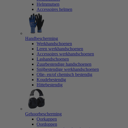
Helmmutsen
Accessoires helmen
Handbescherming
Werkhandschoenen
Leren werkhandschoenen
Accessoires werkhandschoenen
Lashandschoenen
Zuurbestendige handschoenen
Snijbestendige werkhandschoenen
Olie- en/of chemisch bestendig
Koudebestendig
Hittebestendig
Gehoorbescherming
Oorkappen
Oordoppen