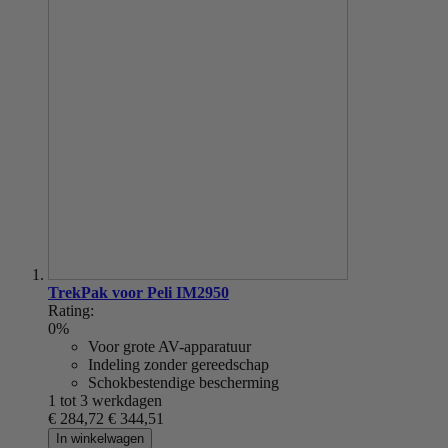
TrekPak voor Peli IM2950
Rating:
0%
Voor grote AV-apparatuur
Indeling zonder gereedschap
Schokbestendige bescherming
1 tot 3 werkdagen
€ 284,72
€ 344,51
In winkelwagen