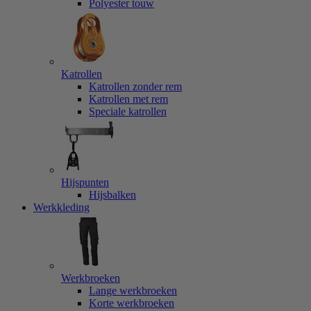
Polyester touw
Katrollen
Katrollen zonder rem
Katrollen met rem
Speciale katrollen
Hijspunten
Hijsbalken
Werkkleding
Werkbroeken
Lange werkbroeken
Korte werkbroeken