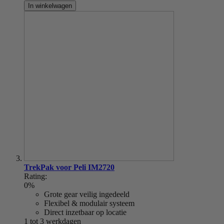
In winkelwagen
TrekPak voor Peli IM2720
Rating:
0%
Grote gear veilig ingedeeld
Flexibel & modulair systeem
Direct inzetbaar op locatie
1 tot 3 werkdagen