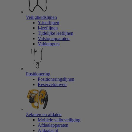
Veiligheidslijnen
Y-leeflijnen
I-leeflijnen
Tijdelijke leeflijnen
Valstopapparaten
Valdempers
Positionering
Positioneringslijnen
Reservetouwen
Zekeren en afdalen
Mobiele valbeveiliging
Afdaalapparaten
Afdaalacht