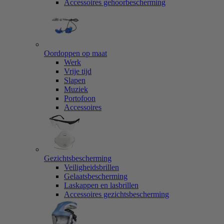
Accessoires gehoorbescherming
Oordoppen op maat
Werk
Vrije tijd
Slapen
Muziek
Portofoon
Accessoires
Gezichtsbescherming
Veiligheidsbrillen
Gelaatsbescherming
Laskappen en lasbrillen
Accessoires gezichtsbescherming