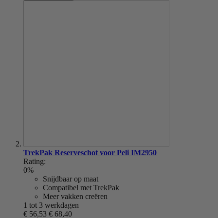
TrekPak Reserveschot voor Peli IM2950
Rating:
0%
Snijdbaar op maat
Compatibel met TrekPak
Meer vakken creëren
1 tot 3 werkdagen
€ 56,53
€ 68,40