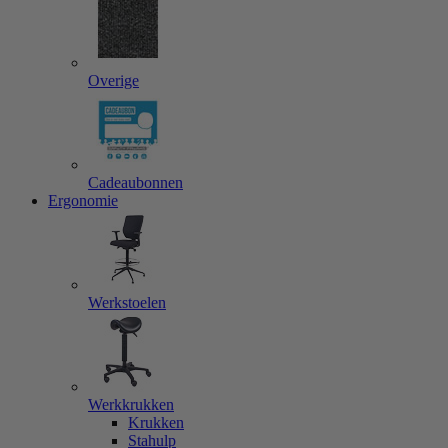
Overige
Cadeaubonnen
Ergonomie
Werkstoelen
Werkkrukken
Krukken
Stahulp