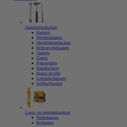
Handgereedschap
Hamers
Werfpuntratels
Sleutelgereedschap
Schroevendraaiers
Tangen
Zagen
Pijpsnijders
Handtackers
Boren en bits
Gereedschapsets
Soldeerbouten
Laser- en meetapparatuur
Waterpassen
Rolmaten