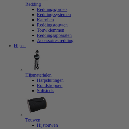
Redding
Reddingsgordels
Reddingssystemen
Katrollen
Reddingstouwen
Touwklemmen
Reddingsapparaten
Accessoires redding
Hijsen
Hijsmaterialen
Harpsluitingen
Rondstroppen
Softsteels
Touwen
Hijstouwen