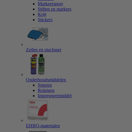
Markeerspray
Stiften en markers
Krijt
Stickers
Zeilen en stucloper
Onderhoudsmiddelen
Smeren
Reinigen
Impregneermiddel
EHBO-materialen