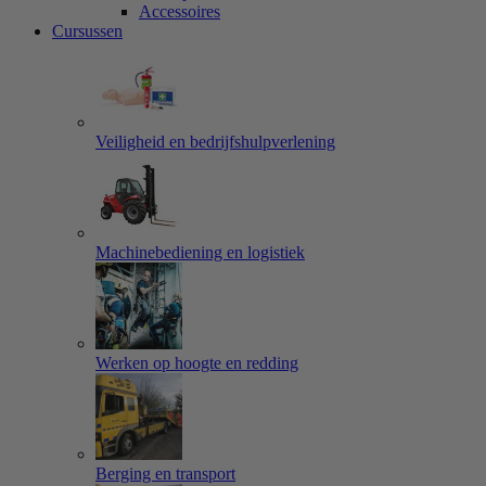
Accessoires
Cursussen
Veiligheid en bedrijfshulpverlening
Machinebediening en logistiek
Werken op hoogte en redding
Berging en transport