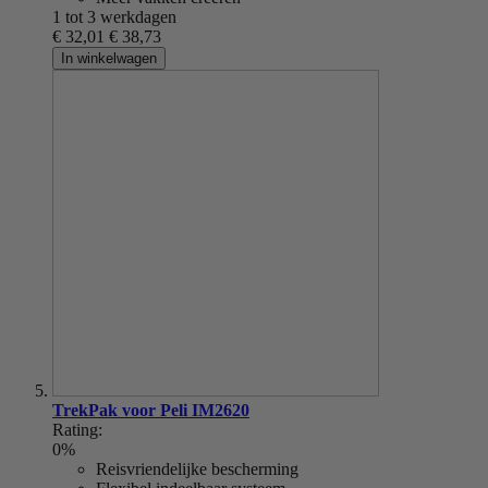
1 tot 3 werkdagen
€ 32,01
€ 38,73
In winkelwagen
TrekPak voor Peli IM2620
Rating:
0%
Reisvriendelijke bescherming